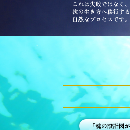
これは失敗ではなく
次の生き方へ移行す
自然なプロセスです
「魂の設計図が