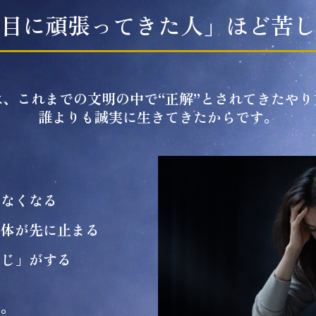
目に頑張ってきた人」ほど苦し
は、これまでの文明の中で“正解”とされてきたやり
誰よりも誠実に生きてきたからです。
しなくなる
や体が先に止まる
感じ」がする
す。