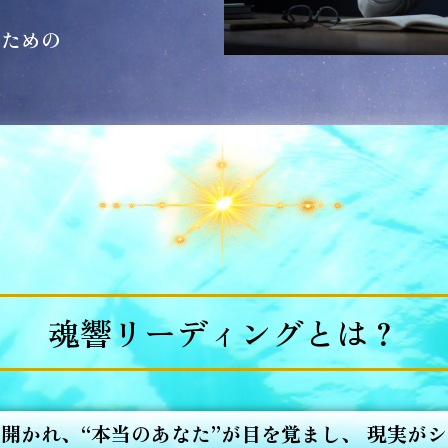
、
るための
。
魂響リーディングとは？
開かれ、“本当のあなた”が目を覚まし、 現実が