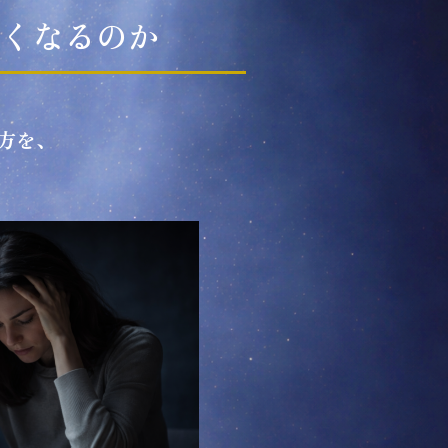
くなるのか
方を、