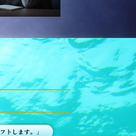
シフトします。」