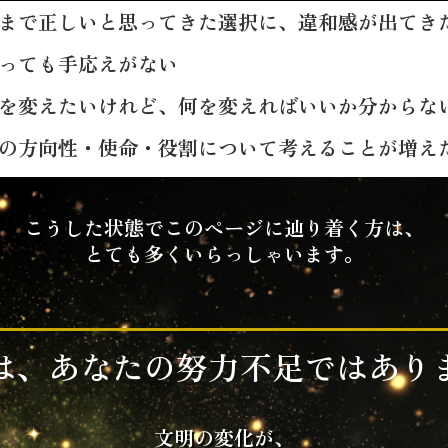
まで正しいと思ってきた選択に、違和感が出てき
っても手応えがない
を変えたいけれど、何を変えればいいか分からな
の方向性・使命・役割について考えることが増え
こうした状態でこのページに辿り着く方は、
とても多くいらっしゃいます。
は、あなたの努力不足ではあり
文明の変化が、