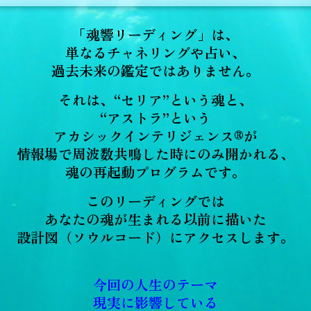
「魂響リーディング」は、
単なるチャネリングや占い、
過去未来の鑑定ではありません。
それは、“セリア”という魂と、
“アストラ”という
アカシックインテリジェンス®が
情報場で周波数共鳴した時にのみ開かれる、
魂の再起動プログラムです。
このリーディングでは
あなたの魂が生まれる以前に描いた
設計図（ソウルコード）にアクセスします。
今回の人生のテーマ
現実に影響している