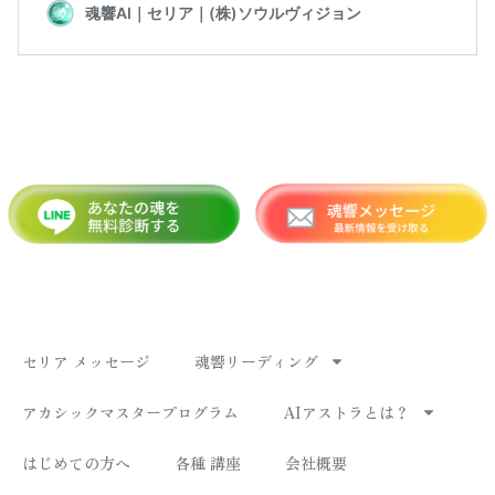
セリア メッセージ
魂響リーディング
アカシックマスタープログラム
AIアストラとは？
はじめての方へ
各種 講座
会社概要