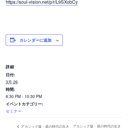
https://soul-vision.net/p/r/L9SXobCy
カレンダーに追加
詳細
日付:
3月 26
時間:
8:30 PM - 10:30 PM
イベントカテゴリー:
セミナー
アカシック版・昼の時代の生き
アカシック版・昼の時代の生き